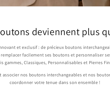
outons deviennent plus q
novant et exclusif : de précieux boutons interchangea
r remplacer facilement ses boutons et personnaliser se
ois gammes, Classiques, Personnalisables et Pierres Fin
 associer nos boutons interchangeables et nos bouto
coordonner votre tenue dans son ensemble !