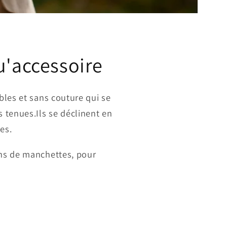
u'accessoire
bles et sans couture qui se
s tenues.Ils se déclinent en
es.
ns de manchettes, pour