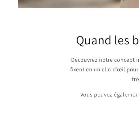
Quand les b
Découvrez notre concept in
fixent en un clin d’œil pou
tr
Vous pouvez également