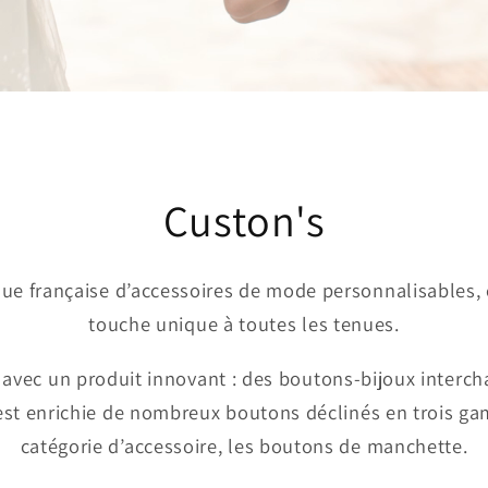
Custon's
que française d’accessoires de mode personnalisables,
touche unique à toutes les tenues.
avec un produit innovant : des boutons-bijoux interch
s’est enrichie de nombreux boutons déclinés en trois g
catégorie d’accessoire, les boutons de manchette.